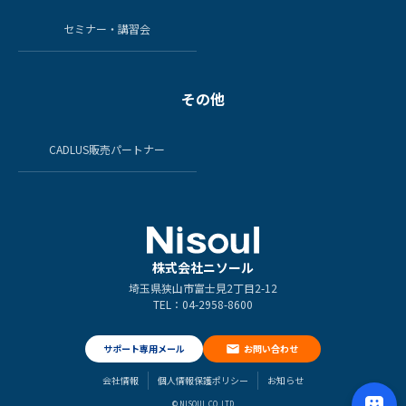
セミナー・講習会
その他
CADLUS販売パートナー
株式会社ニソール
埼玉県狭山市富士見2丁目2-12
TEL：04-2958-8600
サポート専用メール
お問い合わせ
会社情報
個人情報保護ポリシー
お知らせ
© NISOUL CO.,LTD