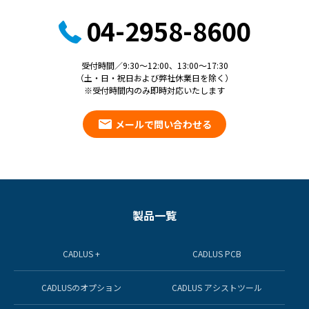
04-2958-8600
受付時間／9:30～12:00、13:00～17:30
（土・日・祝日および弊社休業日を除く）
※受付時間内のみ即時対応いたします
メールで問い合わせる
製品一覧
CADLUS +
CADLUS PCB
CADLUSのオプション
CADLUS アシストツール