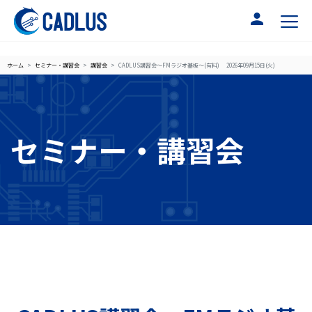
ホーム
セミナー・講習会
講習会
CADLUS講習会～FMラジオ基板～(有料) 2026年09月15日(火)
セミナー・講習会