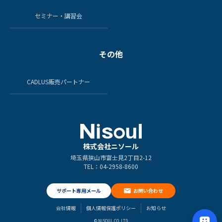
セミナー・講習会
その他
CADLUS販売パートナー
株式会社ニソール
埼玉県狭山市富士見2丁目2-12
TEL：04-2958-8600
サポート専用メール
お問い合わせ
会社情報
個人情報保護ポリシー
お知らせ
© NISOUL CO.,LTD