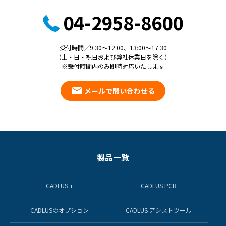
04-2958-8600
受付時間／9:30～12:00、13:00～17:30
（土・日・祝日および弊社休業日を除く）
※受付時間内のみ即時対応いたします
メールで問い合わせる
製品一覧
CADLUS +
CADLUS PCB
CADLUSのオプション
CADLUS アシストツール