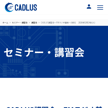
ホーム
セミナー・講習会
講習会
CADLUS講習会～FMラジオ基板～(有料) 2026年02月24日(火)
セミナー・講習会